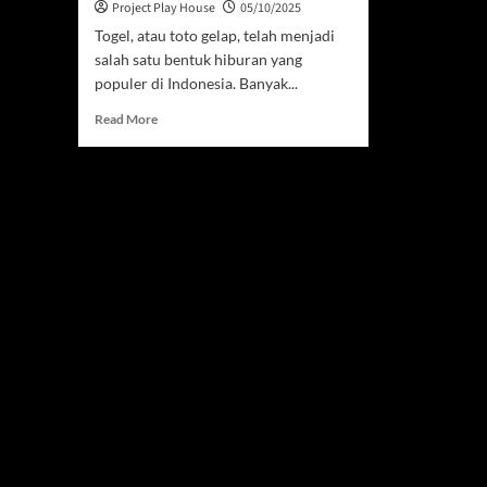
Project Play House
05/10/2025
Togel, atau toto gelap, telah menjadi
salah satu bentuk hiburan yang
populer di Indonesia. Banyak...
Read
Read More
more
about
JP
Togel:
Mitos
dan
Fakta
tentang
Kemenangan
Besar