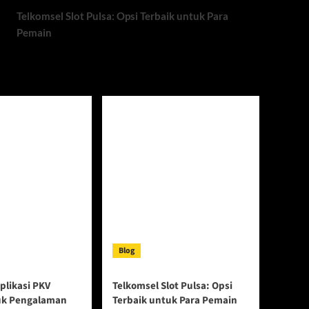
Telkomsel Slot Pulsa: Opsi Terbaik untuk Para
Pemain
Blog
plikasi PKV
Telkomsel Slot Pulsa: Opsi
uk Pengalaman
Terbaik untuk Para Pemain