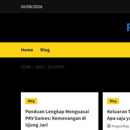
Skip
06/08/2026
to
content
Home
Blog
HOME
2025
OCTOBER
Month:
October 
Blog
Blog
Panduan Lengkap Menguasai
Keluaran T
PKV Games: Kemenangan di
Apa saja 
Ujung Jari
Project Pla