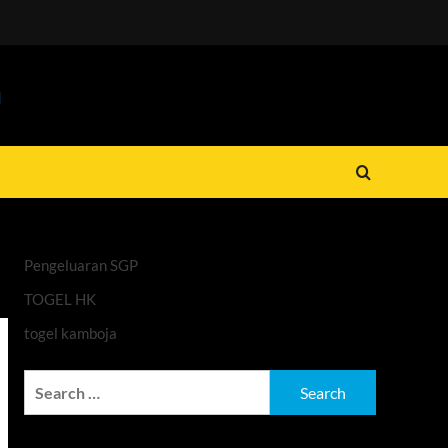
G
Pengeluaran SGP
TOGEL HK
togel kamboja
Search
for: